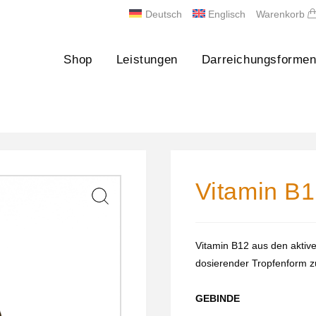
Deutsch
Englisch
Warenkorb
Shop
Leistungen
Darreichungsforme
Vitamin B
Vitamin B12 aus den akti
dosierender Tropfenform z
GEBINDE