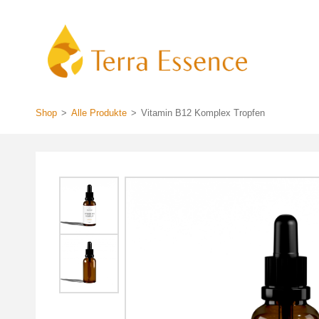
Zum
Inhalt
springen
Shop
>
Alle Produkte
>
Vitamin B12 Komplex Tropfen