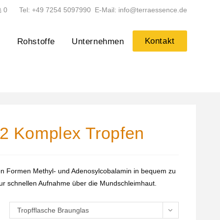
0
Tel: +49 7254 5097990 E-Mail: info@terraessence.de
Kontakt
n
Rohstoffe
Unternehmen
12 Komplex Tropfen
ven Formen Methyl- und Adenosylcobalamin in bequem zu
ur schnellen Aufnahme über die Mundschleimhaut.
Tropfflasche Braunglas