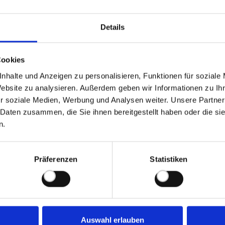
opfen
Details
Cookies
m
nhalte und Anzeigen zu personalisieren, Funktionen für soziale
Website zu analysieren. Außerdem geben wir Informationen zu I
r soziale Medien, Werbung und Analysen weiter. Unsere Partner
nglas 30 ml
 Daten zusammen, die Sie ihnen bereitgestellt haben oder die s
n.
Präferenzen
Statistiken
min, Adenosylcobalamin
Auswahl erlauben