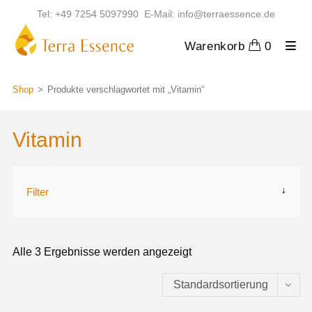
Zum
Tel: +49 7254 5097990 E-Mail: info@terraessence.de
Inhalt
springen
Warenkorb
0
Shop
>
Produkte verschlagwortet mit „Vitamin“
Vitamin
Filter
↑
Alle 3 Ergebnisse werden angezeigt
Standardsortierung