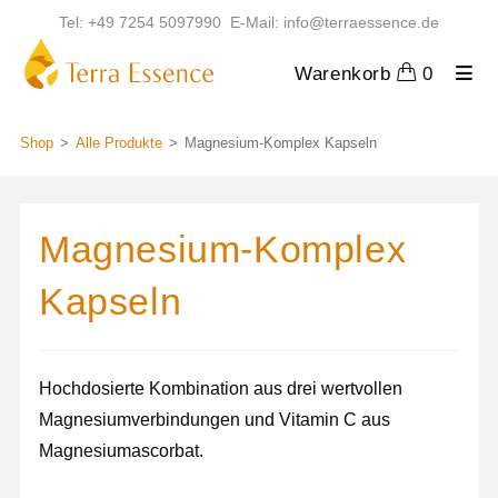
Zum
Tel: +49 7254 5097990 E-Mail: info@terraessence.de
Inhalt
springen
Warenkorb
0
Shop
>
Alle Produkte
>
Magnesium-Komplex Kapseln
Magnesium-Komplex
Kapseln
Hochdosierte Kombination aus drei wertvollen
Magnesiumverbindungen und Vitamin C aus
Magnesiumascorbat.