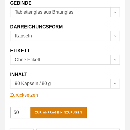
GEBINDE
Tablettenglas aus Braunglas
DARREICHUNGSFORM
Kapseln
ETIKETT
Ohne Etikett
INHALT
90 Kapseln / 80 g
Zurücksetzen
Magnesium-
ZUR ANFRAGE HINZUFÜGEN
Komplex
Kapseln