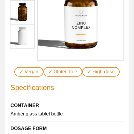
✓ Vegan
✓ Gluten-free
✓ High-dose
Specifications
CONTAINER
Amber glass tablet bottle
DOSAGE FORM