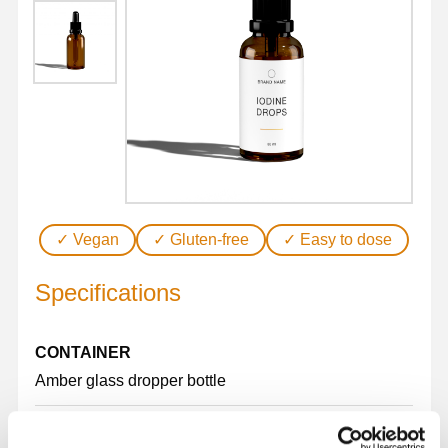
✓ Vegan
✓ Gluten-free
✓ Easy to dose
Specifications
CONTAINER
Amber glass dropper bottle
DOSAGE FORM