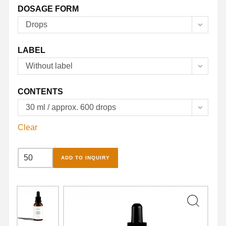
DOSAGE FORM
Drops
LABEL
Without label
CONTENTS
30 ml / approx. 600 drops
Clear
Iodine
ADD TO INQUIRY
Drops
quantity